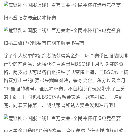
扫码登记参与全民冲杯赛
扫描二维码登陆赛事官网了解更多赛事
除了个人榜单的领跑者能获得奖金外，每个赛季国服战队排
行榜的前两名，还将获得直通当月BSC线下月度决赛的资
格，两支战队可以各自组建种子队空降上海，与BSC线上资
格赛打出来的6强带来巅峰对决，争夺奖金、积分以及当月
CN最强的称号。全民冲杯赛，不但给所有玩家带来了上分
的干劲，同时也和BSC体系融会贯通，乘热打铁、一冲到
底，向着天梯第一、战队荣誉和诱人奖金发起冲击吧！
百万美金打造BSC巅峰赛事，全民参与营造天梯冲杯狂欢，