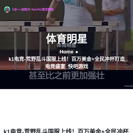
体育明星
Home
k1电竞-荒野乱斗国服上线！百万美金+全民冲杯打造
电竞盛宴_快吧游戏
k1电竞-荒野乱斗国服上线！百万美金+全民冲杯