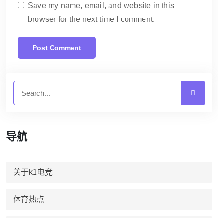
Save my name, email, and website in this
browser for the next time I comment.
导航
关于k1电竞
体育热点