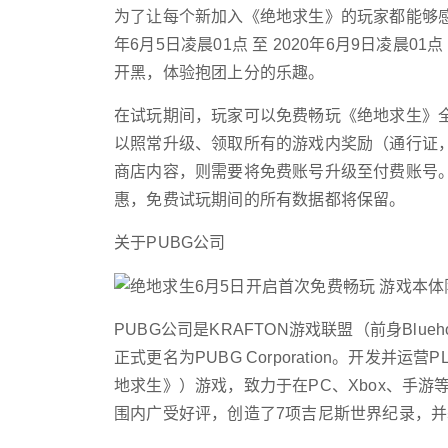
为了让每个新加入《绝地求生》的玩家都能够感
年6月5日凌晨01点 至 2020年6月9日凌
开黑，体验抱团上分的乐趣。
在试玩期间，玩家可以免费畅玩《绝地求生》
以照常升级、领取所有的游戏内奖励（通行证，
商店内容，则需要将免费账号升级至付费账号
惠，免费试玩期间的所有数据都将保留。
关于PUBG公司
PUBG公司是KRAFTON游戏联盟（前身BlueholeI
正式更名为PUBG Corporation。开发并运营P
地求生》）游戏，致力于在PC、Xbox、手游
围内广受好评，创造了7项吉尼斯世界纪录，