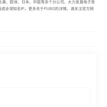
了北美、欧洲、日本、中国等多个分公司，大力发展电子竞
成全球知名IP。更多关于PUBG的详情，请关注官方网