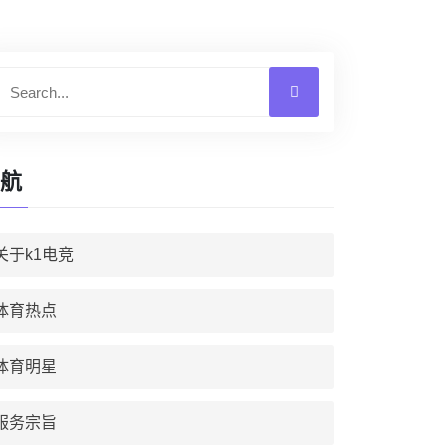
航
关于k1电竞
体育热点
体育明星
服务宗旨