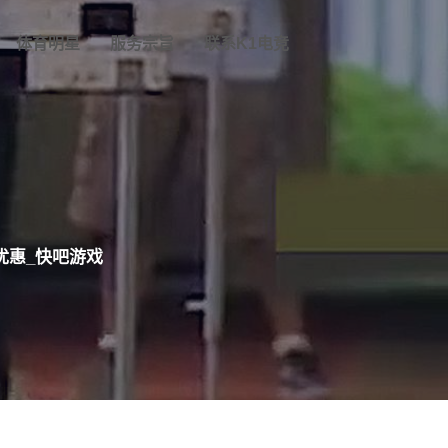
体育明星
服务宗旨
联系k1电竞
优惠_快吧游戏