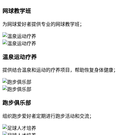
网球教学班
为网球爱好者提供专业的网球教学班；
温泉运动疗养
提供结合温泉和运动的疗养项目，帮助恢复身体健康；
跑步俱乐部
组织跑步爱好者定期进行跑步活动和交流；