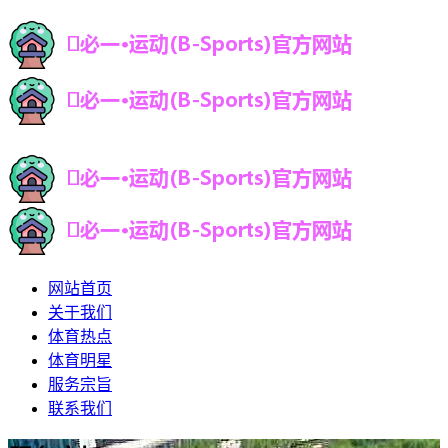
网站首页
关于我们
体育热点
体育明星
服务宗旨
联系我们