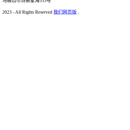
马鞍山市诗狠星海333号
2023 - All Rights Reserved
我们网页版
.