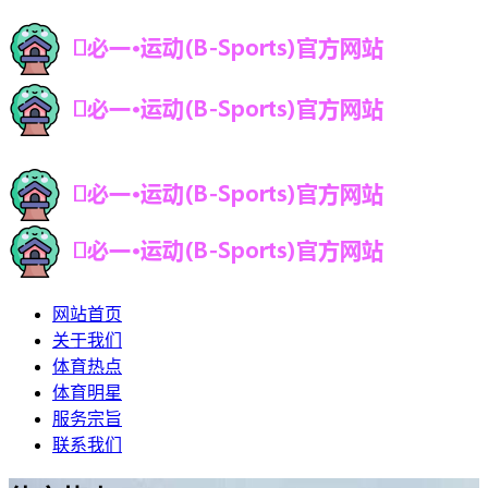
网站首页
关于我们
体育热点
体育明星
服务宗旨
联系我们