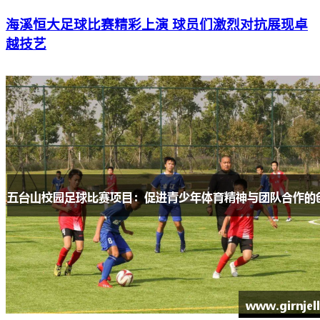
海溪恒大足球比赛精彩上演 球员们激烈对抗展现卓
越技艺