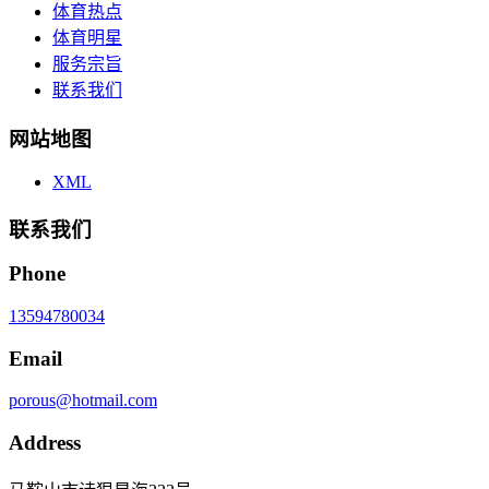
体育热点
体育明星
服务宗旨
联系我们
网站地图
XML
联系我们
Phone
13594780034
Email
porous@hotmail.com
Address