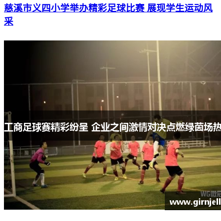
慈溪市义四小学举办精彩足球比赛 展现学生运动风
采