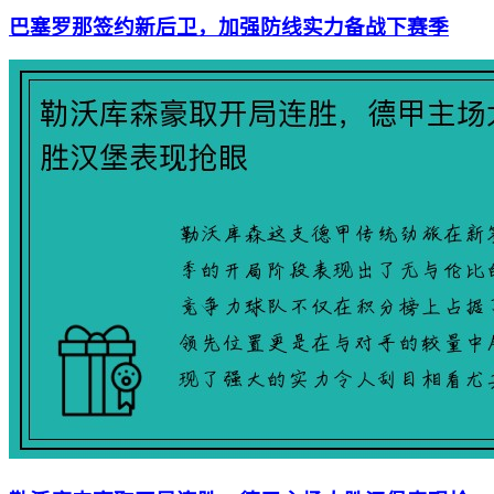
巴塞罗那签约新后卫，加强防线实力备战下赛季