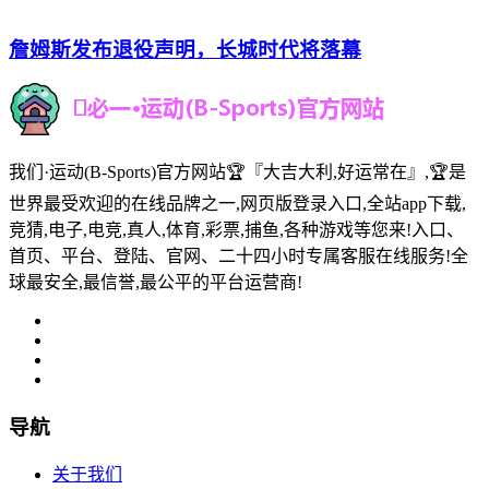
詹姆斯发布退役声明，长城时代将落幕
️我们·运动(B-Sports)官方网站🏆『大吉大利,好运常在』,🏆是
世界最受欢迎的在线品牌之一,网页版登录入口,全站app下载,
竞猜,电子,电竞,真人,体育,彩票,捕鱼,各种游戏等您来!入口、
首页、平台、登陆、官网、二十四小时专属客服在线服务!全
球最安全,最信誉,最公平的平台运营商!
导航
关于我们