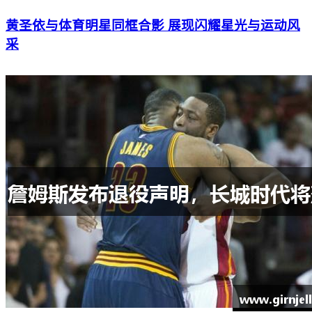
黄圣依与体育明星同框合影 展现闪耀星光与运动风
采