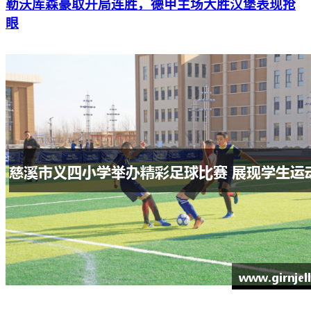
勒沃库森豪取开局连胜，德甲主场大胜汉堡表现抢
眼