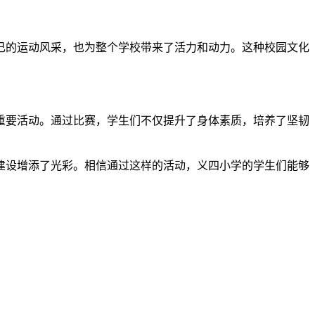
己的运动风采，也为整个学校带来了活力和动力。这种校园文化
重要活动。通过比赛，学生们不仅提升了身体素质，培养了坚韧
建设增添了光彩。相信通过这样的活动，义四小学的学生们能够