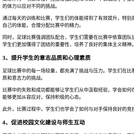
的体力以应对不同的挑战。
通过每天的训练和比赛，学生们的体能得到了有效提升，特别
自己的体能，合理分配比赛中的精力。
同时，足球比赛强调团队配合，学生们需要在比赛中依靠团队
学生们更加懂得了团结的重要性，培养了良好的集体主义精神
3、提升学生的意志品质和心理素质
足球比赛中的每一场较量，都充满了挑战与压力。学生们在比
质和意志力的挑战。
比赛中的失败和成功都能够让学生们从中汲取经验，学会如何
能够更加从容应对，保持积极的心态。
此外，比赛过程中，学生们也学会了如何与对手保持良好的竞
4、促进校园文化建设与师生互动