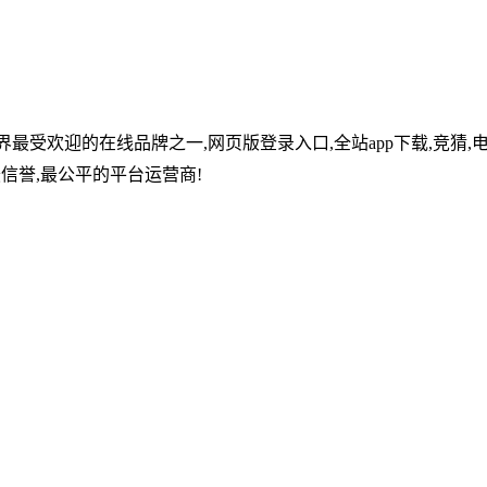
🏆是世界最受欢迎的在线品牌之一,网页版登录入口,全站app下载,竞猜
信誉,最公平的平台运营商!