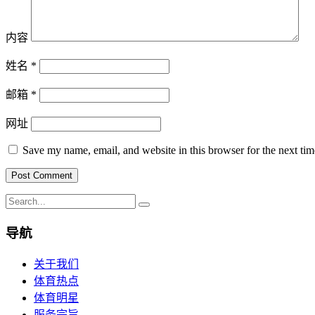
内容
姓名
*
邮箱
*
网址
Save my name, email, and website in this browser for the next ti
导航
关于我们
体育热点
体育明星
服务宗旨