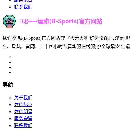
联系我们
️我们·运动(B-Sports)官方网站🏆『大吉大利,好运常在』,
台、登陆、官网、二十四小时专属客服在线服务!全球最安全,最
导航
关于我们
体育热点
体育明星
服务宗旨
联系我们