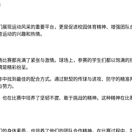
采
们展现运动风采的重要平台，更是促进校园体育精神、增强团队
育运动的兴趣和热情。
场比赛都充满了紧张与激情。球场上，参赛的学生们都以饱满的
谓是精彩纷呈。
作中找到最佳的配合方式。通过默契的传球与进攻、防守的精准
与努力。
，也在比赛中培养了坚韧不拔、敢于挑战的精神。这种精神在比
们的身体素质，也培养了他们的团队合作精神。在比赛过程中，