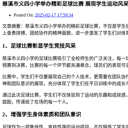
慈溪市义四小学举办精彩足球比赛 展现学生运动风
Posted On:
2025-02-17 17:59:34
文章摘要：慈溪市义四小学举办的精彩足球比赛，不仅是学生
上奋勇拼搏、团结协作的精神面貌，进一步激发了学生们对体
1、足球比赛彰显学生竞技风采
慈溪市义四小学的足球比赛吸引了全校师生的广泛关注，每一
预赛到决赛，比赛的每一个环节都充满悬念，球员们的表现可
比赛中，学生们不仅要展现自己的个人技术，更需要在团队协
神和团队意识的展现，充分体现了学生们在平日训练中的成长
通过此次足球比赛，学生们不仅体验到了运动的乐趣和成就感
鼓励，传递给了在场的每一个人。
2、增强学生身体素质和团队意识
足球作为一项集体性、竞技性强的运动项目，不仅锻炼了学生