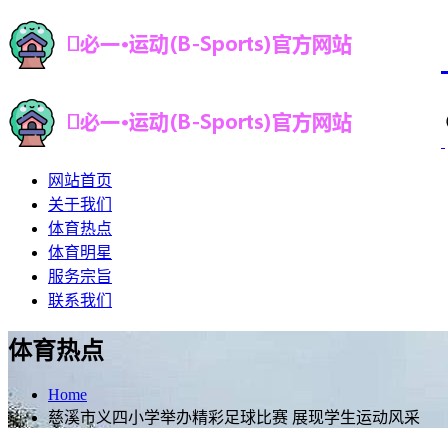
网站首页
关于我们
体育热点
体育明星
服务宗旨
联系我们
体育热点
Home
慈溪市义四小学举办精彩足球比赛 展现学生运动风采