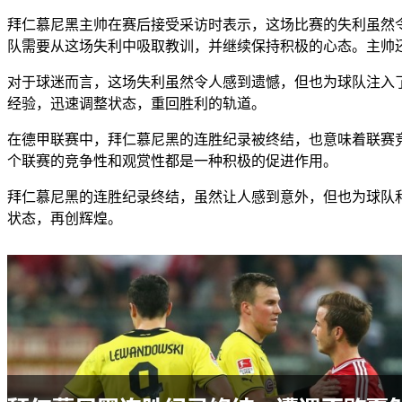
拜仁慕尼黑主帅在赛后接受采访时表示，这场比赛的失利虽然
队需要从这场失利中吸取教训，并继续保持积极的心态。主帅
对于球迷而言，这场失利虽然令人感到遗憾，但也为球队注入
经验，迅速调整状态，重回胜利的轨道。
在德甲联赛中，拜仁慕尼黑的连胜纪录被终结，也意味着联赛
个联赛的竞争性和观赏性都是一种积极的促进作用。
拜仁慕尼黑的连胜纪录终结，虽然让人感到意外，但也为球队
状态，再创辉煌。